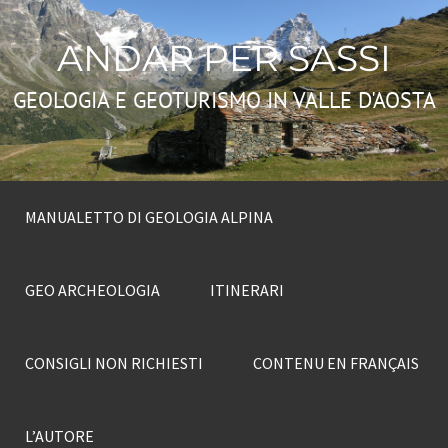
ANDAR PER SASSI
GEOLOGIA E GEOTURISMO IN VALLE D'AOSTA
MANUALETTO DI GEOLOGIA ALPINA
GEO ARCHEOLOGIA
ITINERARI
CONSIGLI NON RICHIESTI
CONTENU EN FRANÇAIS
L’AUTORE