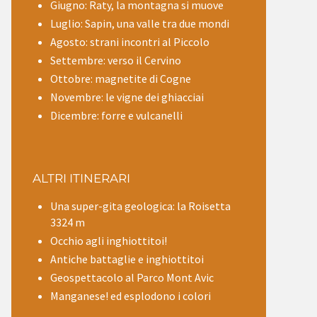
Giugno: Raty, la montagna si muove
Luglio: Sapin, una valle tra due mondi
Agosto: strani incontri al Piccolo
Settembre: verso il Cervino
Ottobre: magnetite di Cogne
Novembre: le vigne dei ghiacciai
Dicembre: forre e vulcanelli
ALTRI ITINERARI
Una super-gita geologica: la Roisetta
3324 m
Occhio agli inghiottitoi!
Antiche battaglie e inghiottitoi
Geospettacolo al Parco Mont Avic
Manganese! ed esplodono i colori