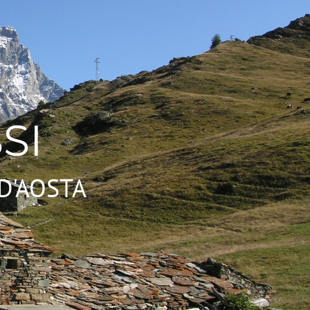
SI
D'AOSTA