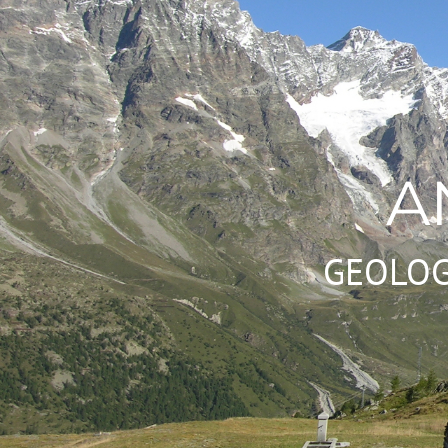
A
GEOLOG