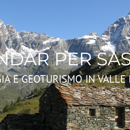
NDAR PER SAS
IA E GEOTURISMO IN VALLE 