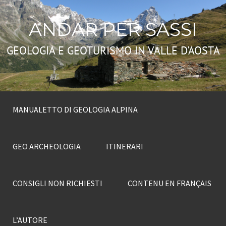
ANDAR PER SASSI
GEOLOGIA E GEOTURISMO IN VALLE D'AOSTA
MANUALETTO DI GEOLOGIA ALPINA
GEO ARCHEOLOGIA
ITINERARI
CONSIGLI NON RICHIESTI
CONTENU EN FRANÇAIS
L’AUTORE