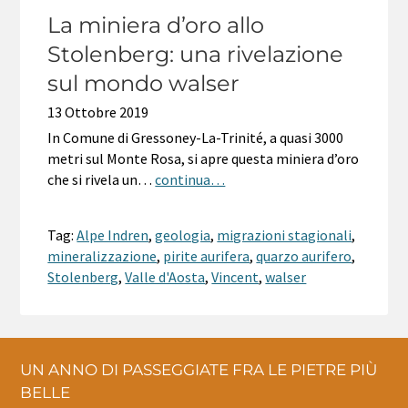
La miniera d’oro allo
Stolenberg: una rivelazione
sul mondo walser
13 Ottobre 2019
In Comune di Gressoney-La-Trinité, a quasi 3000
metri sul Monte Rosa, si apre questa miniera d’oro
che si rivela un…
continua…
Tag:
Alpe Indren
,
geologia
,
migrazioni stagionali
,
mineralizzazione
,
pirite aurifera
,
quarzo aurifero
,
Stolenberg
,
Valle d'Aosta
,
Vincent
,
walser
UN ANNO DI PASSEGGIATE FRA LE PIETRE PIÙ
BELLE