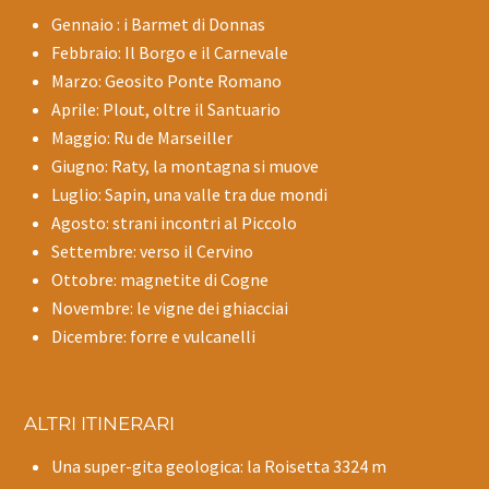
Gennaio : i Barmet di Donnas
Febbraio: Il Borgo e il Carnevale
Marzo: Geosito Ponte Romano
Aprile: Plout, oltre il Santuario
Maggio: Ru de Marseiller
Giugno: Raty, la montagna si muove
Luglio: Sapin, una valle tra due mondi
Agosto: strani incontri al Piccolo
Settembre: verso il Cervino
Ottobre: magnetite di Cogne
Novembre: le vigne dei ghiacciai
Dicembre: forre e vulcanelli
ALTRI ITINERARI
Una super-gita geologica: la Roisetta 3324 m