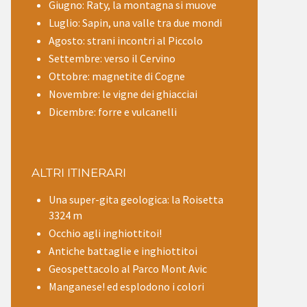
Giugno: Raty, la montagna si muove
Luglio: Sapin, una valle tra due mondi
Agosto: strani incontri al Piccolo
Settembre: verso il Cervino
Ottobre: magnetite di Cogne
Novembre: le vigne dei ghiacciai
Dicembre: forre e vulcanelli
ALTRI ITINERARI
Una super-gita geologica: la Roisetta
3324 m
Occhio agli inghiottitoi!
Antiche battaglie e inghiottitoi
Geospettacolo al Parco Mont Avic
Manganese! ed esplodono i colori