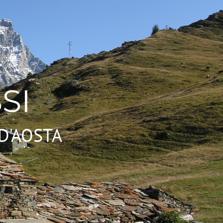
SI
D'AOSTA