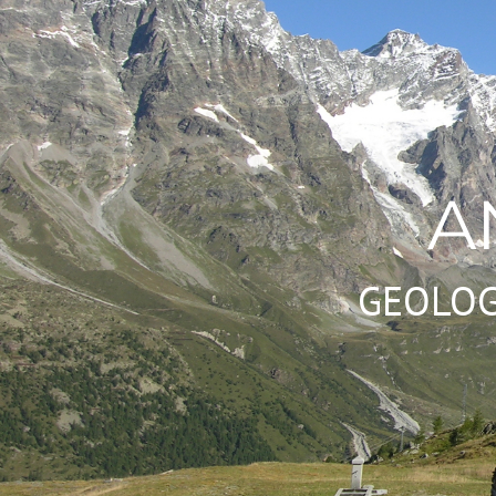
A
GEOLOG