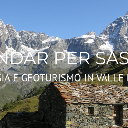
NDAR PER SAS
IA E GEOTURISMO IN VALLE 