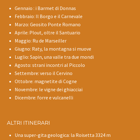
Gennaio : i Barmet di Donnas
Febbraio: Il Borgo e il Carnevale
Marzo: Geosito Ponte Romano
Aprile: Plout, oltre il Santuario
Maggio: Ru de Marseiller
Giugno: Raty, la montagna si muove
Luglio: Sapin, una valle tra due mondi
Agosto: strani incontri al Piccolo
Settembre: verso il Cervino
Ottobre: magnetite di Cogne
Novembre: le vigne dei ghiacciai
Dicembre: forre e vulcanelli
ALTRI ITINERARI
Una super-gita geologica: la Roisetta 3324 m