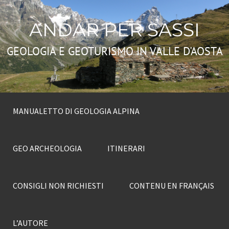
ANDAR PER SASSI
GEOLOGIA E GEOTURISMO IN VALLE D'AOSTA
MANUALETTO DI GEOLOGIA ALPINA
GEO ARCHEOLOGIA
ITINERARI
CONSIGLI NON RICHIESTI
CONTENU EN FRANÇAIS
L’AUTORE