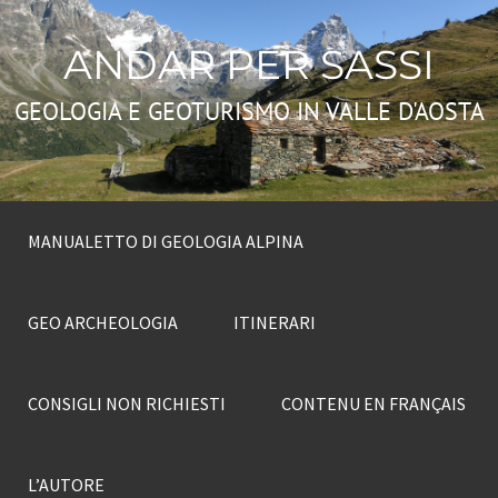
ANDAR PER SASSI
GEOLOGIA E GEOTURISMO IN VALLE D'AOSTA
MANUALETTO DI GEOLOGIA ALPINA
GEO ARCHEOLOGIA
ITINERARI
CONSIGLI NON RICHIESTI
CONTENU EN FRANÇAIS
L’AUTORE