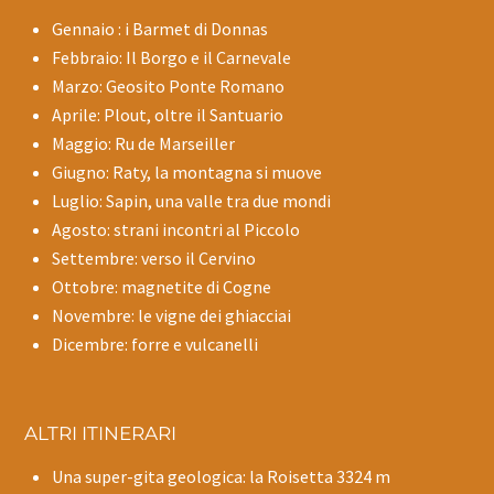
Gennaio : i Barmet di Donnas
Febbraio: Il Borgo e il Carnevale
Marzo: Geosito Ponte Romano
Aprile: Plout, oltre il Santuario
Maggio: Ru de Marseiller
Giugno: Raty, la montagna si muove
Luglio: Sapin, una valle tra due mondi
Agosto: strani incontri al Piccolo
Settembre: verso il Cervino
Ottobre: magnetite di Cogne
Novembre: le vigne dei ghiacciai
Dicembre: forre e vulcanelli
ALTRI ITINERARI
Una super-gita geologica: la Roisetta 3324 m