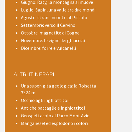
Giugno: Raty, la montagna si muove
Luglio: Sapin, una valle tra due mondi
Agosto: strani incontri al Piccolo
Settembre: verso il Cervino
Ottobre: magnetite di Cogne
Novembre: le vigne dei ghiacciai
Dicembre: forre e vulcanelli
ALTRI ITINERARI
Una super-gita geologica: la Roisetta
3324 m
Occhio agli inghiottitoi!
Antiche battaglie e inghiottitoi
Geospettacolo al Parco Mont Avic
Manganese! ed esplodono i colori