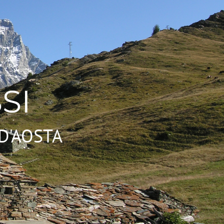
SI
D'AOSTA