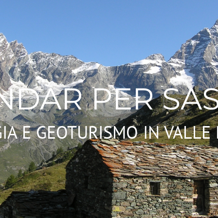
NDAR PER SAS
IA E GEOTURISMO IN VALLE 