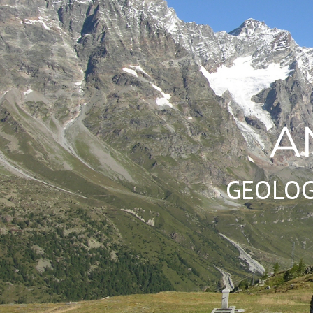
A
GEOLOG