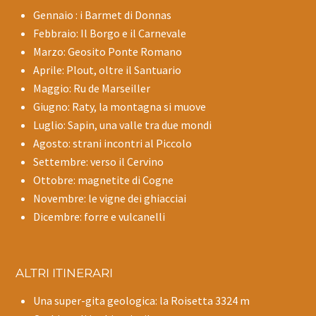
Gennaio : i Barmet di Donnas
Febbraio: Il Borgo e il Carnevale
Marzo: Geosito Ponte Romano
Aprile: Plout, oltre il Santuario
Maggio: Ru de Marseiller
Giugno: Raty, la montagna si muove
Luglio: Sapin, una valle tra due mondi
Agosto: strani incontri al Piccolo
Settembre: verso il Cervino
Ottobre: magnetite di Cogne
Novembre: le vigne dei ghiacciai
Dicembre: forre e vulcanelli
ALTRI ITINERARI
Una super-gita geologica: la Roisetta 3324 m