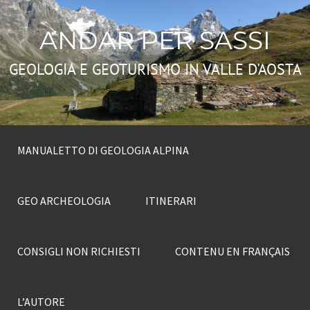
ANDAR PER SASSI
GEOLOGIA E GEOTURISMO IN VALLE D'AOSTA
MANUALETTO DI GEOLOGIA ALPINA
GEO ARCHEOLOGIA
ITINERARI
CONSIGLI NON RICHIESTI
CONTENU EN FRANÇAIS
L’AUTORE