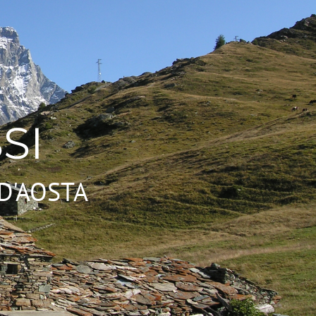
SI
D'AOSTA