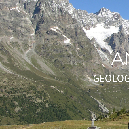
A
GEOLOG