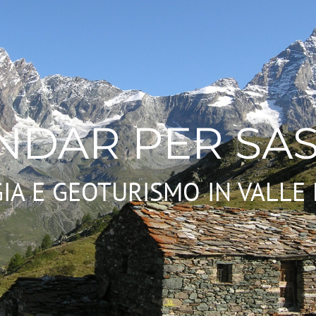
NDAR PER SAS
IA E GEOTURISMO IN VALLE 