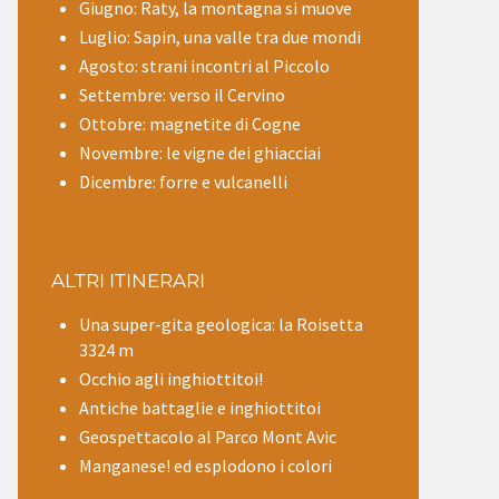
Giugno: Raty, la montagna si muove
Luglio: Sapin, una valle tra due mondi
Agosto: strani incontri al Piccolo
Settembre: verso il Cervino
Ottobre: magnetite di Cogne
Novembre: le vigne dei ghiacciai
Dicembre: forre e vulcanelli
ALTRI ITINERARI
Una super-gita geologica: la Roisetta
3324 m
Occhio agli inghiottitoi!
Antiche battaglie e inghiottitoi
Geospettacolo al Parco Mont Avic
Manganese! ed esplodono i colori