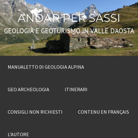
ANDAR PER SASSI
GEOLOGIA E GEOTURISMO IN VALLE D'AOSTA
MANUALETTO DI GEOLOGIA ALPINA
GEO ARCHEOLOGIA
ITINERARI
CONSIGLI NON RICHIESTI
CONTENU EN FRANÇAIS
L’AUTORE