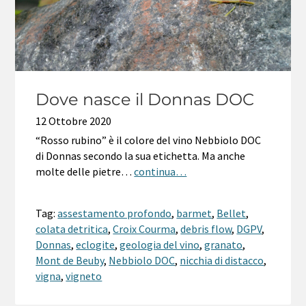
Dove nasce il Donnas DOC
12 Ottobre 2020
“Rosso rubino” è il colore del vino Nebbiolo DOC
di Donnas secondo la sua etichetta. Ma anche
molte delle pietre…
continua…
Tag:
assestamento profondo
,
barmet
,
Bellet
,
colata detritica
,
Croix Courma
,
debris flow
,
DGPV
,
Donnas
,
eclogite
,
geologia del vino
,
granato
,
Mont de Beuby
,
Nebbiolo DOC
,
nicchia di distacco
,
vigna
,
vigneto