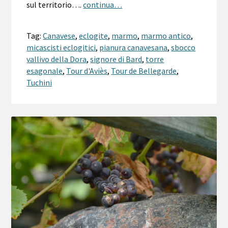
sul territorio….
continua…
Tag:
Canavese
,
eclogite
,
marmo
,
marmo antico
,
micascisti eclogitici
,
pianura canavesana
,
sbocco
vallivo della Dora
,
signore di Bard
,
torre
esagonale
,
Tour d'Aviès
,
Tour de Bellegarde
,
Tuchini