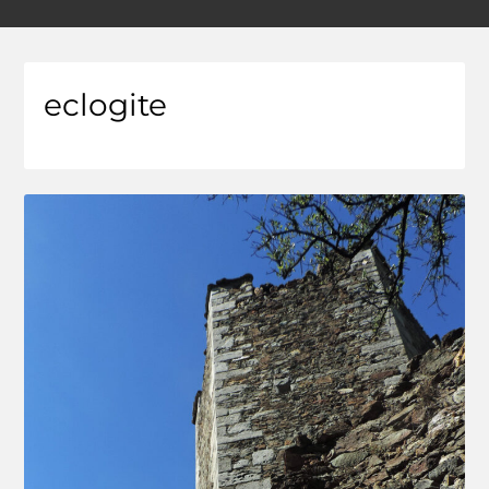
eclogite