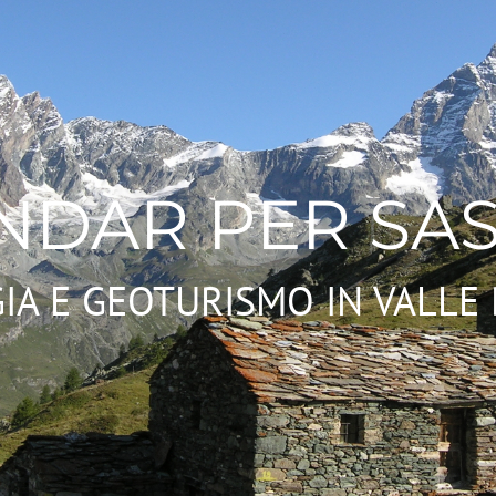
NDAR PER SAS
IA E GEOTURISMO IN VALLE 