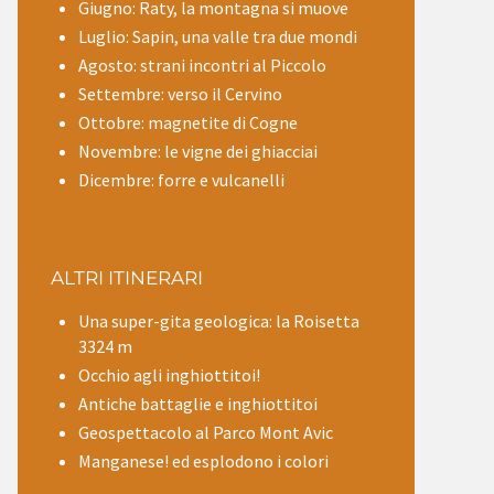
Giugno: Raty, la montagna si muove
Luglio: Sapin, una valle tra due mondi
Agosto: strani incontri al Piccolo
Settembre: verso il Cervino
Ottobre: magnetite di Cogne
Novembre: le vigne dei ghiacciai
Dicembre: forre e vulcanelli
ALTRI ITINERARI
Una super-gita geologica: la Roisetta
3324 m
Occhio agli inghiottitoi!
Antiche battaglie e inghiottitoi
Geospettacolo al Parco Mont Avic
Manganese! ed esplodono i colori