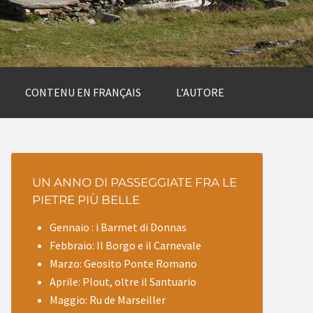
CONTENU EN FRANÇAIS
L’AUTORE
UN ANNO DI PASSEGGIATE FRA LE
PIETRE PIÙ BELLE
Gennaio : i Barmet di Donnas
Febbraio: Il Borgo e il Carnevale
Marzo: Geosito Ponte Romano
Aprile: Plout, oltre il Santuario
Maggio: Ru de Marseiller