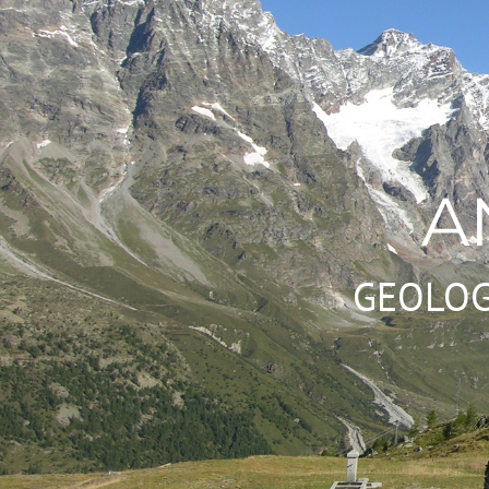
A
GEOLOG