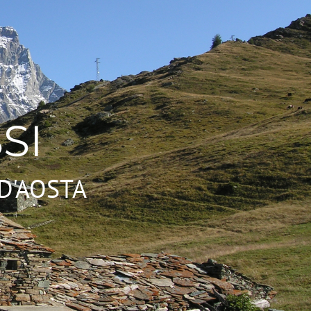
SI
D'AOSTA