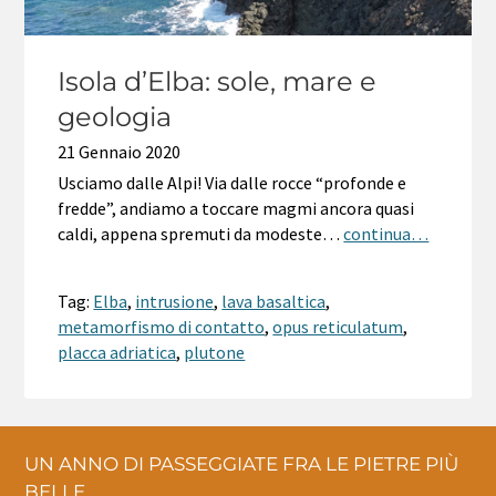
Isola d’Elba: sole, mare e
geologia
21 Gennaio 2020
Usciamo dalle Alpi! Via dalle rocce “profonde e
fredde”, andiamo a toccare magmi ancora quasi
caldi, appena spremuti da modeste…
continua…
Tag:
Elba
,
intrusione
,
lava basaltica
,
metamorfismo di contatto
,
opus reticulatum
,
placca adriatica
,
plutone
UN ANNO DI PASSEGGIATE FRA LE PIETRE PIÙ
BELLE