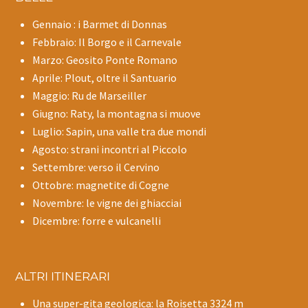
Gennaio : i Barmet di Donnas
Febbraio: Il Borgo e il Carnevale
Marzo: Geosito Ponte Romano
Aprile: Plout, oltre il Santuario
Maggio: Ru de Marseiller
Giugno: Raty, la montagna si muove
Luglio: Sapin, una valle tra due mondi
Agosto: strani incontri al Piccolo
Settembre: verso il Cervino
Ottobre: magnetite di Cogne
Novembre: le vigne dei ghiacciai
Dicembre: forre e vulcanelli
ALTRI ITINERARI
Una super-gita geologica: la Roisetta 3324 m