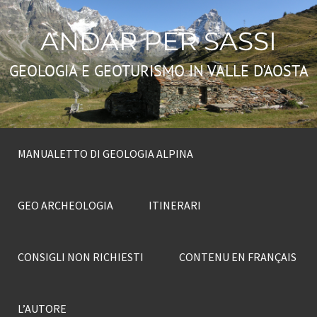
ANDAR PER SASSI
GEOLOGIA E GEOTURISMO IN VALLE D'AOSTA
MANUALETTO DI GEOLOGIA ALPINA
GEO ARCHEOLOGIA
ITINERARI
CONSIGLI NON RICHIESTI
CONTENU EN FRANÇAIS
L’AUTORE