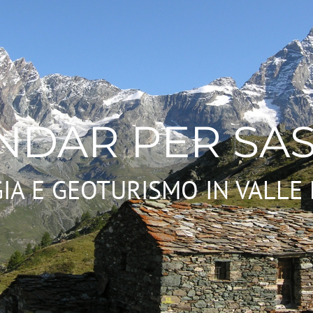
NDAR PER SAS
IA E GEOTURISMO IN VALLE 