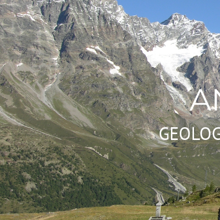
A
GEOLOG