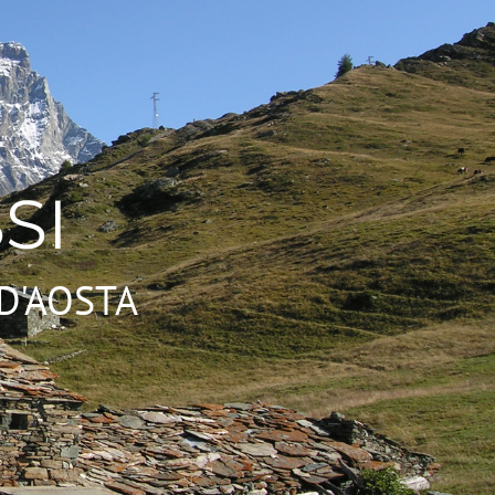
SI
D'AOSTA