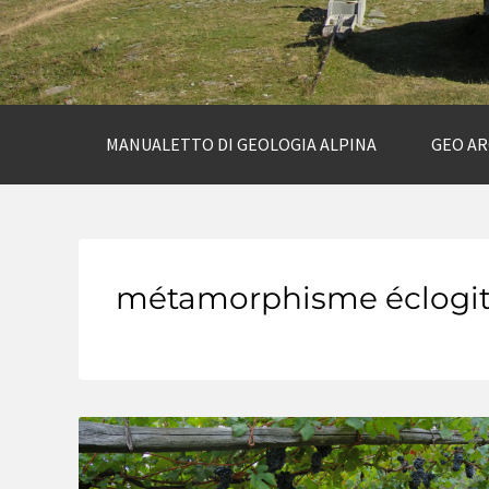
MANUALETTO DI GEOLOGIA ALPINA
GEO A
métamorphisme éclogit