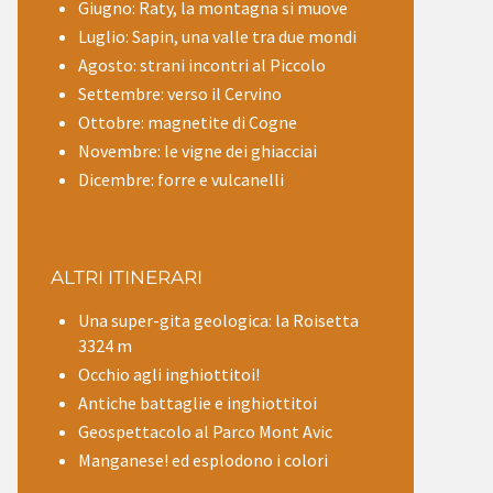
Giugno: Raty, la montagna si muove
Luglio: Sapin, una valle tra due mondi
Agosto: strani incontri al Piccolo
Settembre: verso il Cervino
Ottobre: magnetite di Cogne
Novembre: le vigne dei ghiacciai
Dicembre: forre e vulcanelli
ALTRI ITINERARI
Una super-gita geologica: la Roisetta
3324 m
Occhio agli inghiottitoi!
Antiche battaglie e inghiottitoi
Geospettacolo al Parco Mont Avic
Manganese! ed esplodono i colori