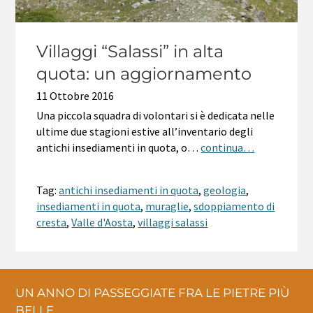
Villaggi “Salassi” in alta
quota: un aggiornamento
11 Ottobre 2016
Una piccola squadra di volontari si è dedicata nelle
ultime due stagioni estive all’inventario degli
antichi insediamenti in quota, o…
continua…
Tag:
antichi insediamenti in quota
,
geologia
,
insediamenti in quota
,
muraglie
,
sdoppiamento di
cresta
,
Valle d'Aosta
,
villaggi salassi
UN ANNO DI PASSEGGIATE FRA LE PIETRE PIÙ
BELLE