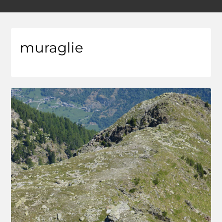
muraglie