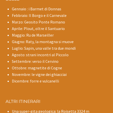
Gennaio : i Barmet di Donnas
Febbraio: Il Borgo e il Carnevale
Marzo: Geosito Ponte Romano
Aprile: Plout, oltre il Santuario
Maggio: Ru de Marseiller
Giugno: Raty, la montagna si muove
Luglio: Sapin, una valle tra due mondi
Agosto: strani incontri al Piccolo
Settembre: verso il Cervino
Ottobre: magnetite di Cogne
Novembre: le vigne dei ghiacciai
Dicembre: forre e vulcanelli
ALTRI ITINERARI
Una super-gita geologica: la Roisetta 3324 m