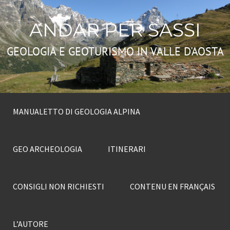
ANDAR PER SASSI
GEOLOGIA E GEOTURISMO IN VALLE D'AOSTA
MANUALETTO DI GEOLOGIA ALPINA
GEO ARCHEOLOGIA
ITINERARI
CONSIGLI NON RICHIESTI
CONTENU EN FRANÇAIS
L’AUTORE