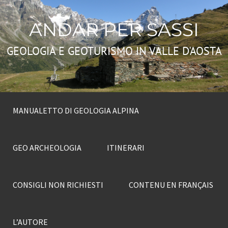
ANDAR PER SASSI
GEOLOGIA E GEOTURISMO IN VALLE D'AOSTA
MANUALETTO DI GEOLOGIA ALPINA
GEO ARCHEOLOGIA
ITINERARI
CONSIGLI NON RICHIESTI
CONTENU EN FRANÇAIS
L’AUTORE