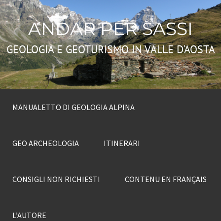
ANDAR PER SASSI
GEOLOGIA E GEOTURISMO IN VALLE D'AOSTA
MANUALETTO DI GEOLOGIA ALPINA
GEO ARCHEOLOGIA
ITINERARI
CONSIGLI NON RICHIESTI
CONTENU EN FRANÇAIS
L’AUTORE