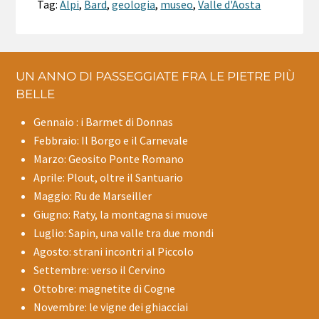
Tag:
Alpi
,
Bard
,
geologia
,
museo
,
Valle d'Aosta
UN ANNO DI PASSEGGIATE FRA LE PIETRE PIÙ
BELLE
Gennaio : i Barmet di Donnas
Febbraio: Il Borgo e il Carnevale
Marzo: Geosito Ponte Romano
Aprile: Plout, oltre il Santuario
Maggio: Ru de Marseiller
Giugno: Raty, la montagna si muove
Luglio: Sapin, una valle tra due mondi
Agosto: strani incontri al Piccolo
Settembre: verso il Cervino
Ottobre: magnetite di Cogne
Novembre: le vigne dei ghiacciai