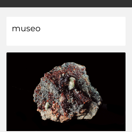
museo