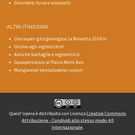
Dicembre: forre e vulcanelli
ALTRI ITINERARI
Una super-gita geologica: la Roisetta 3324 m
Occhio agli inghiottitoi!
Antiche battaglie e inghiottitoi
Geospettacolo al Parco Mont Avic
Manganese! ed esplodono i colori
Quest'opera è distribuita con Licenza
Creative Commons
Attribuzione - Condividi allo stesso modo 4.0
Internazionale
.