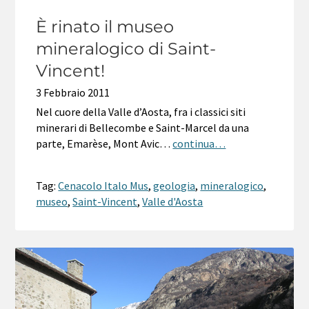
È rinato il museo
mineralogico di Saint-
Vincent!
3 Febbraio 2011
Nel cuore della Valle d’Aosta, fra i classici siti
minerari di Bellecombe e Saint-Marcel da una
parte, Emarèse, Mont Avic…
continua…
Tag:
Cenacolo Italo Mus
,
geologia
,
mineralogico
,
museo
,
Saint-Vincent
,
Valle d'Aosta